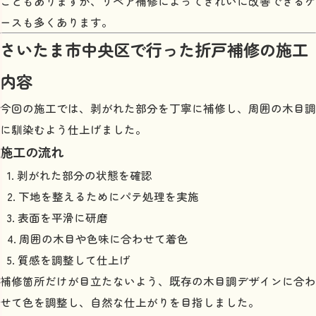
こともありますが、リペア補修によってきれいに改善できるケ
ースも多くあります。
さいたま市中央区で行った折戸補修の施工
内容
今回の施工では、剥がれた部分を丁寧に補修し、周囲の木目調
に馴染むよう仕上げました。
施工の流れ
剥がれた部分の状態を確認
下地を整えるためにパテ処理を実施
表面を平滑に研磨
周囲の木目や色味に合わせて着色
質感を調整して仕上げ
補修箇所だけが目立たないよう、既存の木目調デザインに合わ
せて色を調整し、自然な仕上がりを目指しました。