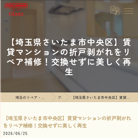
【埼玉県さいたま市中央区】賃
貸マンションの折戸剥がれをリ
ペア補修！交換せずに美しく再
生
埼玉のリペア・リフォームならTOTALREPAIR Glanz
ブログ
【埼玉県さいたま市中央区】賃貸マンションの折戸剥がれをリペア補修！交換せずに美しく再生
【埼玉県さいたま市中央区】賃貸マンションの折戸剥がれ
をリペア補修！交換せずに美しく再生
2026/06/25