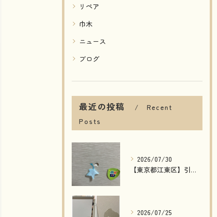
リペア
巾木
ニュース
ブログ
最近の投稿
Recent
Posts
2026/07/30
【東京都江東区】引き戸の穴補修｜模様付き建具もリペアで自然な仕上がり！費用削減・短納期で対応
2026/07/25