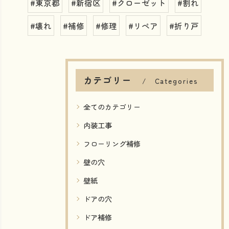
#東京都
#新宿区
#クローゼット
#割れ
#壊れ
#補修
#修理
#リペア
#折り戸
カテゴリー
Categories
全てのカテゴリー
内装工事
フローリング補修
壁の穴
壁紙
ドアの穴
ドア補修