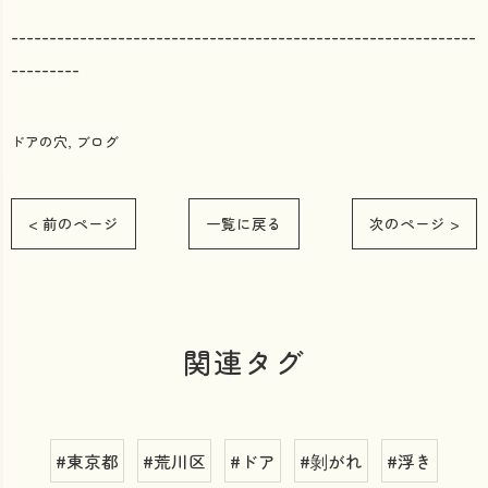
-------------------------------------------------------------
---------
ドアの穴
ブログ
< 前のページ
一覧に戻る
次のページ >
関連タグ
#東京都
#荒川区
#ドア
#剝がれ
#浮き