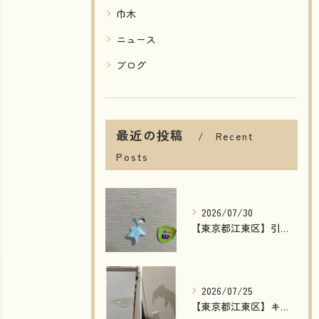
巾木
ニュース
ブログ
最近の投稿
Recent
Posts
2026/07/30
【東京都江東区】引き戸の穴補修｜模様付き建具もリペアで自然な仕上がり！費用削減・短納期で対応
2026/07/25
【東京都江東区】キッチンカウンター下・玄関の壁剥がれを補修｜石膏ボードから丁寧に修復した施工事例