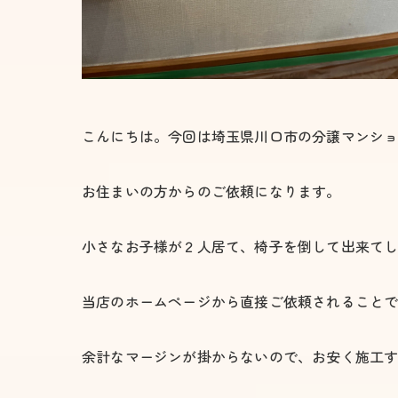
こんにちは。今回は埼玉県川口市の分譲マンシ
お住まいの方からのご依頼になります。
小さなお子様が２人居て、椅子を倒して出来て
当店のホームページから直接ご依頼されること
余計なマージンが掛からないので、お安く施工