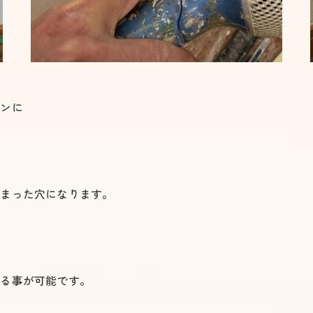
ョンに
しまった穴になります。
で
する事が可能です。