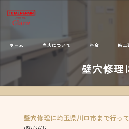
ホーム
当店について
料金
施工
壁穴修理
施工内容
壁穴修理に埼玉県川口市まで行っ
2025/02/10