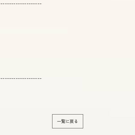
--------------------
--------------------
一覧に戻る