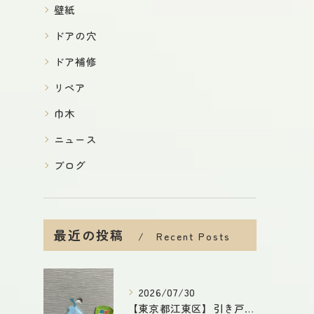
壁紙
ドアの穴
ドア補修
リペア
巾木
ニュース
ブログ
最近の投稿
Recent Posts
2026/07/30
【東京都江東区】引き戸の穴補修｜模様付き建具もリペアで自然な仕上がり！費用削減・短納期で対応