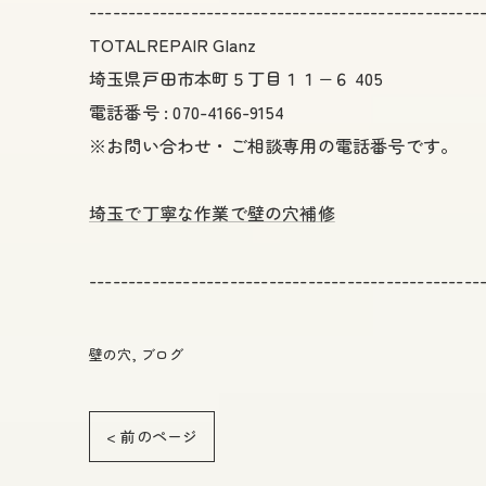
--------------------------------------------------
TOTALREPAIR Glanz
埼玉県戸田市本町５丁目１１−６ 405
電話番号 : 070-4166-9154
※お問い合わせ・ご相談専用の電話番号です。
埼玉で丁寧な作業で壁の穴補修
--------------------------------------------------
壁の穴
ブログ
< 前のページ