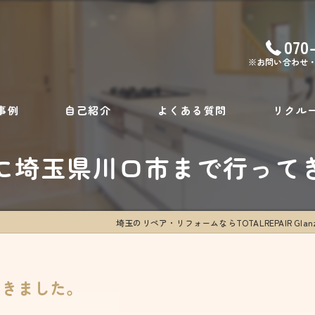
070
※お問い合わせ
事例
自己紹介
よくある質問
リクル
に埼玉県川口市まで行って
埼玉のリペア・リフォームならTOTALREPAIR Glan
てきました。