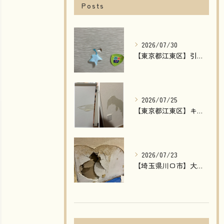
Posts
2026/07/30
【東京都江東区】引き戸の穴補修｜模様付き建具もリペアで自然な仕上がり！費用削減・短納期で対応
2026/07/25
【東京都江東区】キッチンカウンター下・玄関の壁剥がれを補修｜石膏ボードから丁寧に修復した施工事例
2026/07/23
【埼玉県川口市】大型店舗の壁穴補修｜湿気で劣化した壁を石膏ボード交換で原状回復！