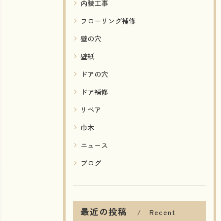
内装工事
フローリング補修
壁の穴
壁紙
ドアの穴
ドア補修
リペア
巾木
ニュース
ブログ
最近の投稿
Recent