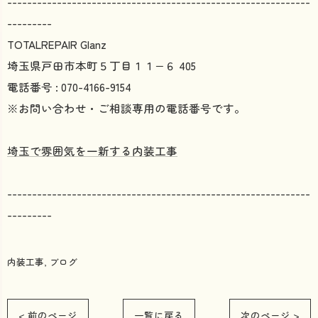
-------------------------------------------------------------
---------
TOTALREPAIR Glanz
埼玉県戸田市本町５丁目１１−６ 405
電話番号 : 070-4166-9154
※お問い合わせ・ご相談専用の電話番号です。
埼玉で雰囲気を一新する内装工事
-------------------------------------------------------------
---------
内装工事
ブログ
< 前のページ
一覧に戻る
次のページ >