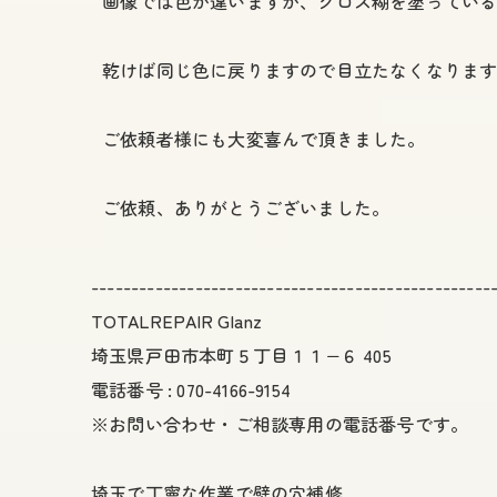
画像では色が違いますが、クロス糊を塗ってい
乾けば同じ色に戻りますので目立たなくなりま
ご依頼者様にも大変喜んで頂きました。
ご依頼、ありがとうございました。
--------------------------------------------------
TOTALREPAIR Glanz
埼玉県戸田市本町５丁目１１−６ 405
電話番号 : 070-4166-9154
※お問い合わせ・ご相談専用の電話番号です。
埼玉で丁寧な作業で壁の穴補修