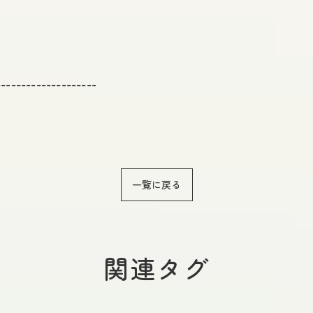
--------------------
一覧に戻る
関連タグ