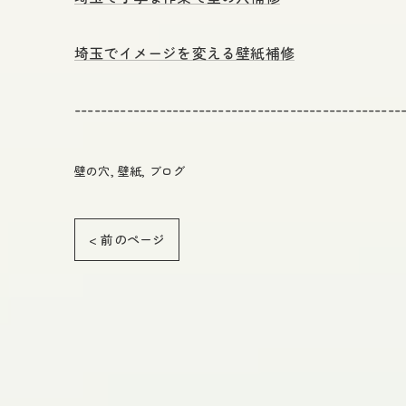
埼玉でイメージを変える壁紙補修
--------------------------------------------------
壁の穴
壁紙
ブログ
< 前のページ