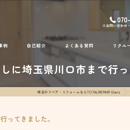
070
※お問い合わせ
事例
自己紹介
よくある質問
リクル
直しに埼玉県川口市まで行っ
埼玉のリペア・リフォームならTOTALREPAIR Glanz
で行ってきました。