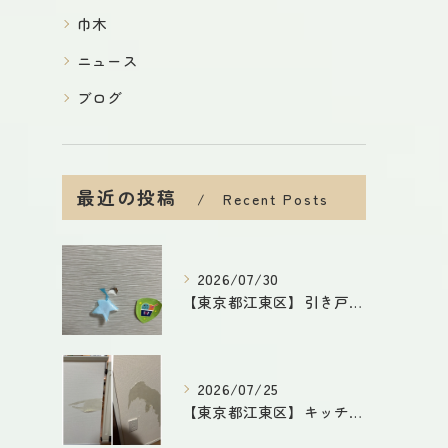
巾木
ニュース
ブログ
最近の投稿
Recent Posts
2026/07/30
【東京都江東区】引き戸の穴補修｜模様付き建具もリペアで自然な仕上がり！費用削減・短納期で対応
2026/07/25
【東京都江東区】キッチンカウンター下・玄関の壁剥がれを補修｜石膏ボードから丁寧に修復した施工事例