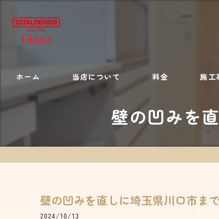
ホーム
当店について
料金
施工
壁の凹みを
施工内容
壁の凹みを直しに埼玉県川口市ま
2024/10/13