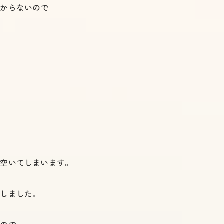
かからないので
が空いてしまいます。
了しました。