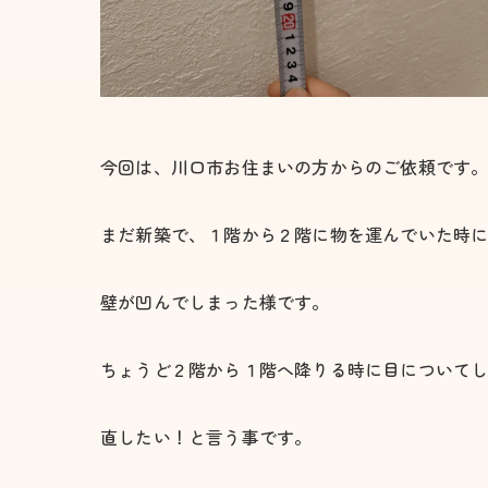
今回は、川口市お住まいの方からのご依頼です
まだ新築で、１階から２階に物を運んでいた時
壁が凹んでしまった様です。
ちょうど２階から１階へ降りる時に目について
直したい！と言う事です。