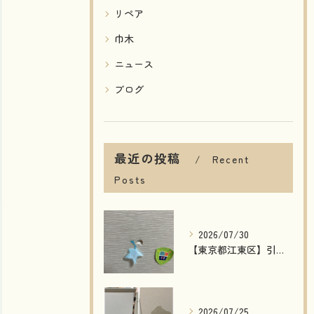
リペア
巾木
ニュース
ブログ
最近の投稿
Recent
Posts
2026/07/30
【東京都江東区】引き戸の穴補修｜模様付き建具もリペアで自然な仕上がり！費用削減・短納期で対応
2026/07/25