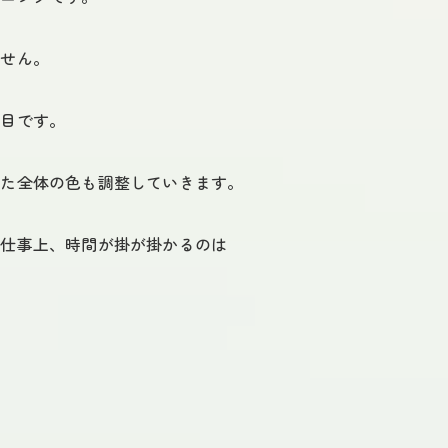
ません。
木目です。
いた全体の色も調整していきます。
、仕事上、時間が掛が掛かるのは
。