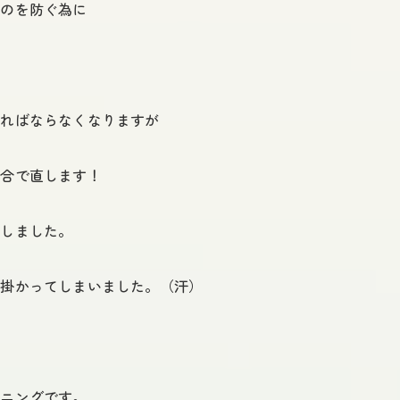
むのを防ぐ為に
ければならなくなりますが
気合で直します！
返しました。
が掛かってしまいました。（汗）
プニングです。