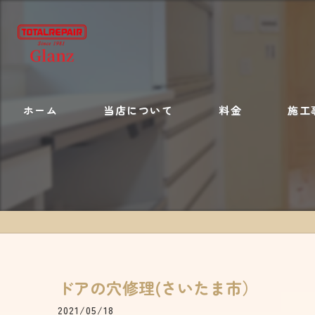
ホーム
当店について
料金
施工
施工内容
ドアの穴修理(さいたま市）
2021/05/18