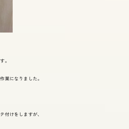
ます。
の作業になりました。
パテ付けをしますが、