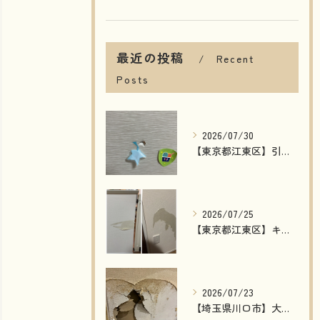
最近の投稿
Recent
Posts
2026/07/30
【東京都江東区】引き戸の穴補修｜模様付き建具もリペアで自然な仕上がり！費用削減・短納期で対応
2026/07/25
【東京都江東区】キッチンカウンター下・玄関の壁剥がれを補修｜石膏ボードから丁寧に修復した施工事例
2026/07/23
【埼玉県川口市】大型店舗の壁穴補修｜湿気で劣化した壁を石膏ボード交換で原状回復！