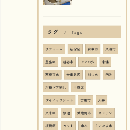
タグ
Tags
リフォーム
新宿区
府中市
八潮市
豊島区
越谷市
ドアの穴
店舗
西東京市
世田谷区
川口市
凹み
浴槽ドア割れ
中野区
ダイノックシート
吉川市
天井
文京区
修理
武蔵野市
キッチン
板橋区
ペット
巾木
さいたま市