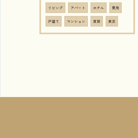
リビング
アパート
ホテル
費用
戸建て
マンション
賃貸
東京