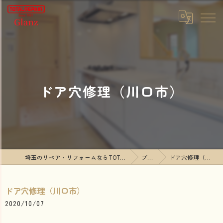
ドア穴修理（川口市）
埼玉のリペア・リフォームならTOTALREPAIR Glanz
ブログ
ドア穴修理（川口市）
ドア穴修理（川口市）
2020/10/07