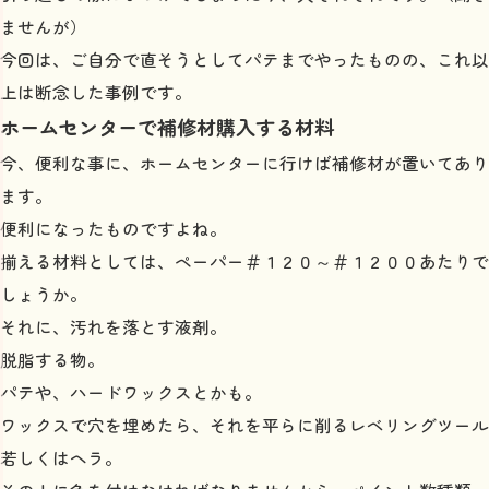
ませんが）
今回は、ご自分で直そうとしてパテまでやったものの、これ以
上は断念した事例です。
ホームセンターで補修材購入する材料
今、便利な事に、ホームセンターに行けば補修材が置いてあり
ます。
便利になったものですよね。
揃える材料としては、ペーパー＃１２０～＃１２００あたりで
しょうか。
それに、汚れを落とす液剤。
脱脂する物。
パテや、ハードワックスとかも。
ワックスで穴を埋めたら、それを平らに削るレベリングツール
若しくはヘラ。