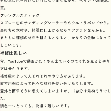
その上に色を付けなければなりませんから、ペイント数種類。
筆。
ブレンダルスティック。
スプレー缶のサンディングシーラーやらウルトラボンドやら。
裏打ちの木材や、綺麗に仕上げるならエアブラシなんかも。
まともに補修の材料を揃えるとなると、かなりの金額になって
しまいます。
補修は難しい
今、YouTubeで動画がたくさん出ているのでそれを見るとやり
方は分かります。
補修屋によって人それぞれのやり方があります。
直す用途によって色々な材料を使い分けたりします。
意外と簡単そうに思えてしまいますが、（自分は最初そうでし
た）
調色一つとっても、物凄く難しいです。