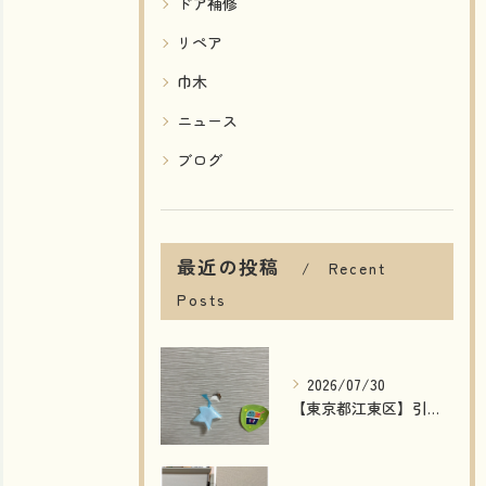
ドア補修
リペア
巾木
ニュース
ブログ
最近の投稿
Recent
Posts
2026/07/30
【東京都江東区】引き戸の穴補修｜模様付き建具もリペアで自然な仕上がり！費用削減・短納期で対応