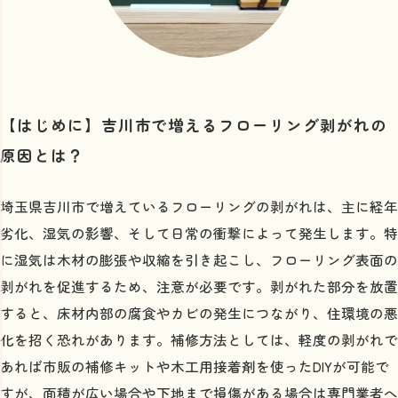
フローリング剥がれを長引かせないために知っておき
たい補修の基本知識
【はじめに】吉川市で増えるフローリング剥がれの
原因とは？
埼玉県吉川市で増えているフローリングの剥がれは、主に経年
劣化、湿気の影響、そして日常の衝撃によって発生します。特
に湿気は木材の膨張や収縮を引き起こし、フローリング表面の
剥がれを促進するため、注意が必要です。剥がれた部分を放置
すると、床材内部の腐食やカビの発生につながり、住環境の悪
化を招く恐れがあります。補修方法としては、軽度の剥がれで
あれば市販の補修キットや木工用接着剤を使ったDIYが可能で
すが、面積が広い場合や下地まで損傷がある場合は専門業者へ