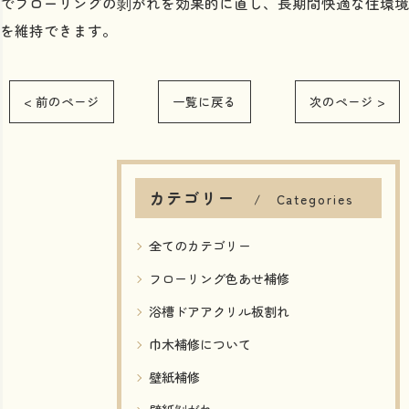
でフローリングの剝がれを効果的に直し、長期間快適な住環境
を維持できます。
< 前のページ
一覧に戻る
次のページ >
カテゴリー
Categories
全てのカテゴリー
フローリング色あせ補修
浴槽ドアアクリル板割れ
巾木補修について
壁紙補修