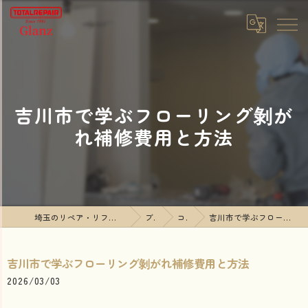
吉川市で学ぶフローリング剝が
れ補修費用と方法
埼玉のリペア・リフォームならTOTALREPAIR Glanz
ブログ
コラム
吉川市で学ぶフローリング剝がれ補修費用と方法
吉川市で学ぶフローリング剝がれ補修費用と方法
2026/03/03