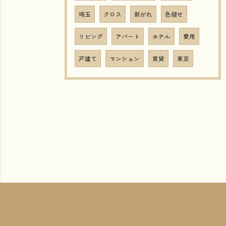
埼玉
クロス
剥がれ
色褪せ
リビング
アパート
ホテル
費用
戸建て
マンション
賃貸
東京