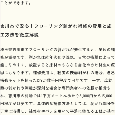
ことができます。
吉川市で安心！フローリング剥がれ補修の費用と施
工方法を徹底解説
埼玉県吉川市でフローリングの剝がれが発生すると、早めの補
修が重要です。剥がれは経年劣化や湿気、日常の衝撃によって
起こりやすく、放置すると床材のさらなる劣化やカビ発生の原
因にもなります。補修費用は、軽度の表面剥がれの場合、自己
補修キットを使ったDIYが数千円程度で可能です。一方、広範
囲の剥がれや剥離が深刻な場合は専門業者への依頼が推奨さ
れ、吉川市の相場では1平方メートルあたり8,000円から15,000
円程度が目安です。具体的な補修方法としては、剥がれ部分を
丁寧に清掃し、補修材やパテを用いて平滑に整える工程が基本