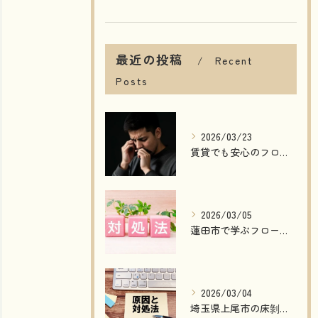
最近の投稿
Recent
Posts
2026/03/23
賃貸でも安心のフローリング傷補修法
2026/03/05
蓮田市で学ぶフローリング剥がれ原因と修理法
2026/03/04
埼玉県上尾市の床剝がれ補修方法解説