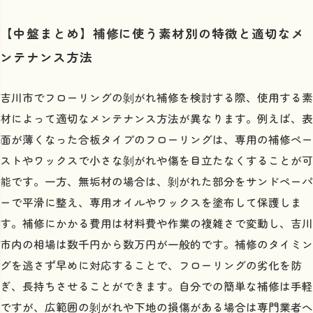
【中盤まとめ】補修に使う素材別の特徴と適切なメ
ンテナンス方法
吉川市でフローリングの剝がれ補修を検討する際、使用する素
材によって適切なメンテナンス方法が異なります。例えば、表
面が薄くなった合板タイプのフローリングは、専用の補修ペー
ストやワックスで小さな剝がれや傷を目立たなくすることが可
能です。一方、無垢材の場合は、剝がれた部分をサンドペーパ
ーで平滑に整え、専用オイルやワックスを塗布して保護しま
す。補修にかかる費用は材料費や作業の複雑さで変動し、吉川
市内の相場は数千円から数万円が一般的です。補修のタイミン
グを逃さず早めに対応することで、フローリングの劣化を防
ぎ、長持ちさせることができます。自分での簡単な補修は手軽
ですが、広範囲の剝がれや下地の損傷がある場合は専門業者へ