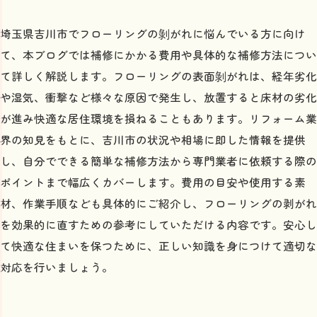
埼玉県吉川市でフローリングの剝がれに悩んでいる方に向け
て、本ブログでは補修にかかる費用や具体的な補修方法につい
て詳しく解説します。フローリングの表面剝がれは、経年劣化
や湿気、衝撃など様々な原因で発生し、放置すると床材の劣化
が進み快適な居住環境を損ねることもあります。リフォーム業
界の知見をもとに、吉川市の状況や相場に即した情報を提供
し、自分でできる簡単な補修方法から専門業者に依頼する際の
ポイントまで幅広くカバーします。費用の目安や使用する素
材、作業手順なども具体的にご紹介し、フローリングの剥がれ
を効果的に直すための参考にしていただける内容です。安心し
て快適な住まいを保つために、正しい知識を身につけて適切な
対応を行いましょう。