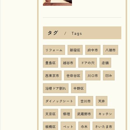
タグ
Tags
リフォーム
新宿区
府中市
八潮市
豊島区
越谷市
ドアの穴
店舗
西東京市
世田谷区
川口市
凹み
浴槽ドア割れ
中野区
ダイノックシート
吉川市
天井
文京区
修理
武蔵野市
キッチン
板橋区
ペット
巾木
さいたま市