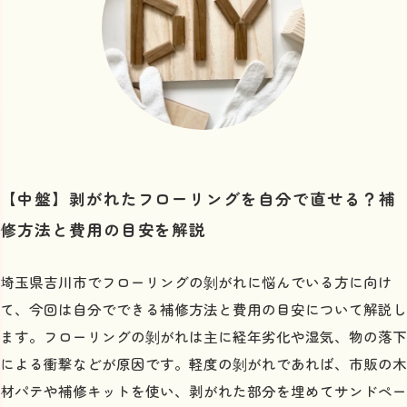
【中盤】剥がれたフローリングを自分で直せる？補
修方法と費用の目安を解説
埼玉県吉川市でフローリングの剝がれに悩んでいる方に向け
て、今回は自分でできる補修方法と費用の目安について解説し
ます。フローリングの剝がれは主に経年劣化や湿気、物の落下
による衝撃などが原因です。軽度の剝がれであれば、市販の木
材パテや補修キットを使い、剥がれた部分を埋めてサンドペー