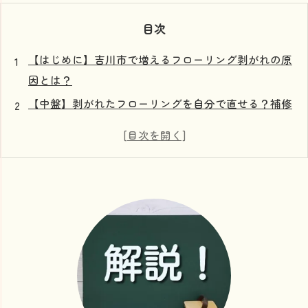
目次
【はじめに】吉川市で増えるフローリング剥がれの原
因とは？
【中盤】剥がれたフローリングを自分で直せる？補修
方法と費用の目安を解説
【中盤続き】専門業者に頼むべき？吉川市での業者選
びのポイントと費用相場
【中盤まとめ】補修に使う素材別の特徴と適切なメン
テナンス方法
【結末】正しい知識でフローリング剥がれを防ぎ、快
適な住まいを守るには
吉川市で安心！フローリング剥がれ補修の費用と施工
方法を徹底解説