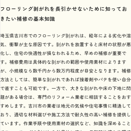
フローリング剥がれを長引かせないために知ってお
きたい補修の基本知識
埼玉県吉川市でのフローリング剝がれは、経年による劣化や湿
気、衝撃が主な原因です。剝がれを放置すると床材の状態が悪
化し、住宅の快適性が損なわれるため、早めの補修が重要で
す。補修費用は具体的な剝がれの範囲や使用素材によります
が、小規模なら数千円から数万円程度が目安となります。補修
方法としては、簡単な剝がれであれば接着剤やパテを使い自分
で直すことも可能です。一方で、大きな剝がれや床の下地に問
題がある場合は、専門のリフォーム業者に相談することをおす
すめします。吉川市の業者は地元の気候や住宅事情に精通して
おり、適切な材料選びや施工方法で耐久性の高い補修を提供し
ています。作業手順や使用素材の選択など、知識を深めること