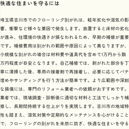
快適な住まいを守るには
埼玉県吉川市でのフローリング剝がれは、経年劣化や湿気の影
響、衝撃など様々な要因で発生します。放置すると床材の劣化
が進み、住環境の快適さが損なわれるため、早期の補修が重要
です。補修費用は剝がれの範囲や原因によって異なりますが、
小規模な剝がれの場合は材料費や道具代を含めて1万円から数
万円程度が目安となります。自己補修では、剥がれた部分を丁
寧に清掃した後、専用の接着剤で再接着し、必要に応じてパテ
埋めやサンディングを行う方法が簡単です。より広範囲や深刻
な損傷には、専門のリフォーム業者への依頼がおすすめです。
業者では、現場調査・診断後に適切な材料と工法でしっかり補
修し、長期間持続する仕上がりを実現します。吉川市の地域特
性も踏まえ、湿気対策や定期的なメンテナンスを心がけること
で、フローリングの剝がれを未然に防ぎ、快適な住まいを守る