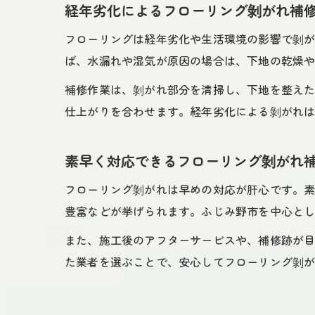
経年劣化によるフローリング剝がれ補
フローリングは経年劣化や生活環境の影響で剝
ば、水漏れや湿気が原因の場合は、下地の乾燥
補修作業は、剝がれ部分を清掃し、下地を整え
仕上がりを合わせます。経年劣化による剝がれ
素早く対応できるフローリング剝がれ
フローリング剝がれは早めの対応が肝心です。
豊富などが挙げられます。ふじみ野市を中心と
また、施工後のアフターサービスや、補修跡が
た業者を選ぶことで、安心してフローリング剝