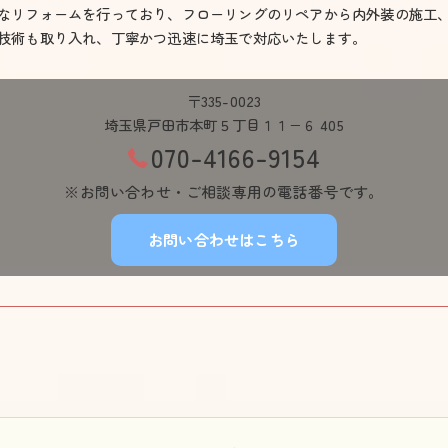
なリフォームを行っており、フローリングのリペアから内外装の施工
技術も取り入れ、丁寧かつ迅速に埼玉で対応いたします。
〒335-0023
埼玉県戸田市本町５丁目１１−６ 405
070-4166-9154
※お問い合わせ・ご相談専用の電話番号です。
お問い合わせはこちら