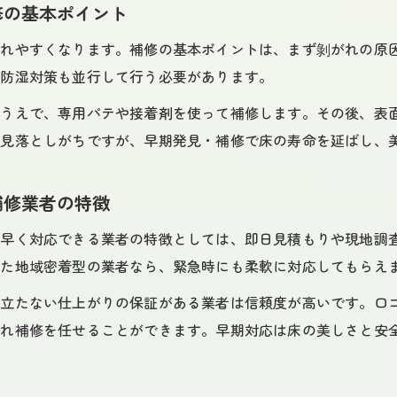
修の基本ポイント
がれやすくなります。補修の基本ポイントは、まず剝がれの原
や防湿対策も並行して行う必要があります。
たうえで、専用パテや接着剤を使って補修します。その後、表
は見落としがちですが、早期発見・補修で床の寿命を延ばし、
補修業者の特徴
素早く対応できる業者の特徴としては、即日見積もりや現地調
した地域密着型の業者なら、緊急時にも柔軟に対応してもらえ
目立たない仕上がりの保証がある業者は信頼度が高いです。口
がれ補修を任せることができます。早期対応は床の美しさと安