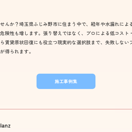
ませんか？埼玉県ふじみ野市に住まう中で、経年や水漏れによ
る危険性も増します。張り替えではなく、プロによる低コスト
から賃貸原状回復にも役立つ現実的な選択肢まで、失敗しない
トが得られます。
施工事例集
lanz