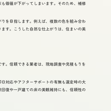
床も価値が下がってしまいます。そのため、補修
ト
がりを目指します。例えば、複数の色を組み合わ
ります。こうした自然な仕上がりは、住まいの美
補修
法
です。信頼できる業者は、現地調査や見積もりを
徴
方
即日対応やアフターサポートの有無も選定時の大
状回復や一戸建ての床の美観維持にも、信頼性の