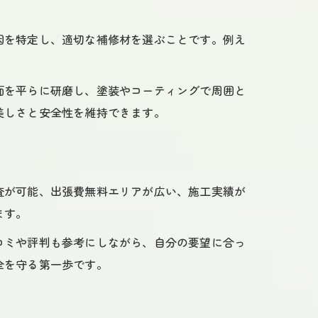
因を特定し、適切な補修材を選ぶことです。例え
面を平らに研磨し、塗装やコーティングで周囲と
美しさと安全性を維持できます。
査が可能、出張費無料エリアが広い、施工実績が
ます。
コミや評判も参考にしながら、自分の要望に合っ
全を守る第一歩です。