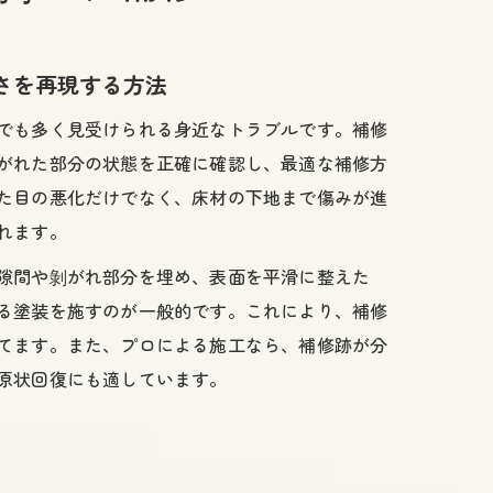
さを再現する方法
び方
でも多く見受けられる身近なトラブルです。補修
がれた部分の状態を正確に確認し、最適な補修方
ント
た目の悪化だけでなく、床材の下地まで傷みが進
れます。
隙間や剝がれ部分を埋め、表面を平滑に整えた
る塗装を施すのが一般的です。これにより、補修
てます。また、プロによる施工なら、補修跡が分
原状回復にも適しています。
ツ