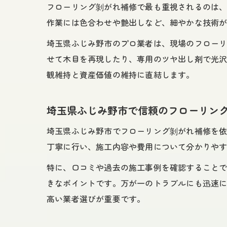
フローリング剝がれ補修で最も重視されるのは
作業には色合わせや艶出しなど、細やかな技術
埼玉県ふじみ野市のプロ業者は、現場のフロー
せて木目を再現したり、専用のツヤ出し剤で光
観維持と資産価値の維持に直結します。
埼玉県ふじみ野市で信頼のフローリン
埼玉県ふじみ野市でフローリング剝がれ補修を
丁寧に行い、施工内容や費用について分かりや
特に、口コミや過去の施工事例を確認すること
きなポイントです。万が一のトラブルにも迅速
高い業者選びが重要です。