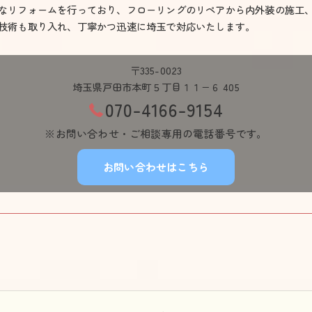
なリフォームを行っており、フローリングのリペアから内外装の施工
技術も取り入れ、丁寧かつ迅速に埼玉で対応いたします。
〒335-0023
埼玉県戸田市本町５丁目１１−６ 405
070-4166-9154
※お問い合わせ・ご相談専用の電話番号です。
お問い合わせはこちら