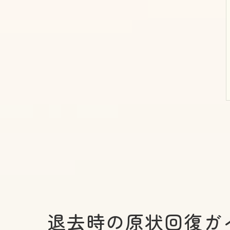
退去時の原状回復ガ