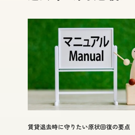
賃貸退去時に守りたい原状回復の要点