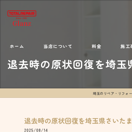
ホーム
当店について
料金
施工
退去時の原状回復を埼玉
施工内容
埼玉のリペア・リフォームなら
退去時の原状回復を埼玉県さいた
2025/08/14