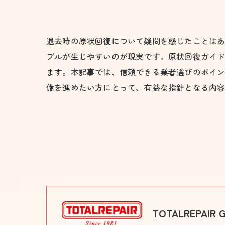
退去時の原状回復について疑問を感じたことは
ブルが生じやすいのが現実です。原状回復ガイ
ます。本記事では、信頼できる業者選びのポイ
備を進めたい方にとって、有益な指針となる内
TOTALREPAIR G