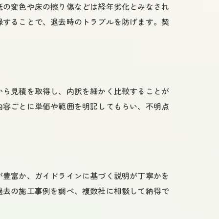
紙の変色や床の擦り傷などは経年劣化とみなされ
録することで、退去時のトラブルを防げます。契
から見積を取得し、内訳を細かく比較することが
内容ごとに単価や範囲を明記してもらい、不明点
が豊富か、ガイドラインに基づく説明が丁寧かを
過去の施工事例を調べ、複数社に相談して納得で