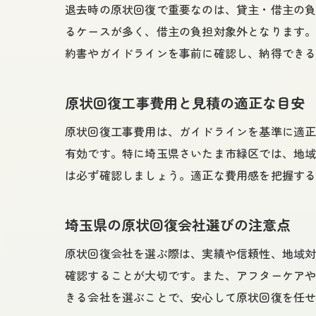
退去時の原状回復で重要なのは、貸主・借主の
るケースが多く、借主の負担対象外となります
約書やガイドラインを事前に確認し、納得でき
原状回復工事費用と見積の適正な目安
原状回復工事費用は、ガイドラインを基準に適
有効です。特に埼玉県さいたま市緑区では、地
は必ず確認しましょう。適正な費用感を把握す
埼玉県の原状回復会社選びの注意点
原状回復会社を選ぶ際は、実績や信頼性、地域
確認することが大切です。また、アフターケア
きる会社を選ぶことで、安心して原状回復を任