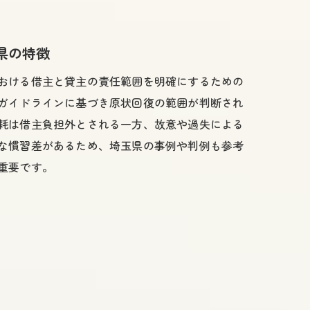
県の特徴
おける借主と貸主の責任範囲を明確にするための
ガイドラインに基づき原状回復の範囲が判断され
耗は借主負担外とされる一方、故意や過失による
な慣習差があるため、埼玉県の事例や判例も参考
重要です。