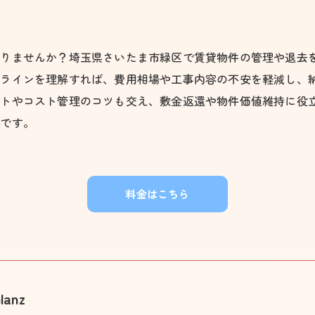
ありませんか？埼玉県さいたま市緑区で賃貸物件の管理や退去
ドラインを理解すれば、費用相場や工事内容の不安を軽減し、
ントやコスト管理のコツも交え、敷金返還や物件価値維持に役
容です。
料金はこちら
lanz