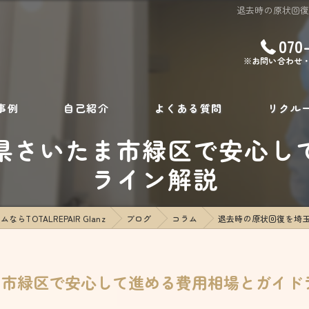
退去時の原状回
070
※お問い合わせ
事例
自己紹介
よくある質問
リクル
県さいたま市緑区で安心し
ライン解説
TOTALREPAIR Glanz
ブログ
コラム
退去時の原状回復を埼
ま市緑区で安心して進める費用相場とガイド