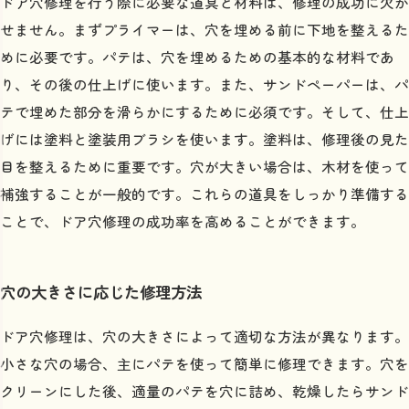
ドア穴修理を行う際に必要な道具と材料は、修理の成功に欠か
せません。まずプライマーは、穴を埋める前に下地を整えるた
めに必要です。パテは、穴を埋めるための基本的な材料であ
り、その後の仕上げに使います。また、サンドペーパーは、パ
テで埋めた部分を滑らかにするために必須です。そして、仕上
げには塗料と塗装用ブラシを使います。塗料は、修理後の見た
目を整えるために重要です。穴が大きい場合は、木材を使って
補強することが一般的です。これらの道具をしっかり準備する
ことで、ドア穴修理の成功率を高めることができます。
穴の大きさに応じた修理方法
ドア穴修理は、穴の大きさによって適切な方法が異なります。
小さな穴の場合、主にパテを使って簡単に修理できます。穴を
クリーンにした後、適量のパテを穴に詰め、乾燥したらサンド