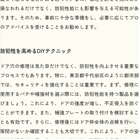
損なわれるだけでなく、防犯性能にも影響を与える可能性があ
ります。そのため、事前に十分な準備をし、必要に応じてプロ
のアドバイスを受けることをお勧めします。
防犯性を高めるDIYテクニック
ドア穴の修理は見た目だけでなく、防犯性を向上させる重要な
プロセスでもあります。特に、東京都千代田区のように都市部
では、セキュリティを強化することは重要です。まず、修理に
使用するパテや補強材を選ぶ際には、防犯性能を持つ製品を選
びましょう。これにより、ドアの強度が増し、不正侵入を防ぐ
ことができます。また、補強プレートの取り付けを検討するこ
とも有効です。さらに、修理後にはドア枠全体の点検を行い、
隙間がないか確認することも大切です。これにより、ドアの安