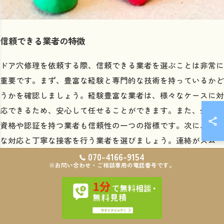
信頼できる業者の特徴
ドア穴修理を依頼する際、信頼できる業者を選ぶことは非常に
重要です。まず、豊富な経験と専門的な技術を持っているかど
うかを確認しましょう。経験豊富な業者は、様々なケースに対
応できるため、安心して任せることができます。また、公式な
資格や認証を持つ業者も信頼性の一つの指標です。次に、迅速
な対応と丁寧な接客を行う業者を選びましょう。連絡がスムー
ズであり、顧客のニーズに応じた柔軟な対応ができることは、
070-4166-9154
※お問い合わせ・ご相談専用の電話番号です。
信頼できる業者の証です。さらに、契約や見積もりの際に透明
性を持ち、詳細な説明を行う業者も求められます。これによ
り、後から追加料金が発生するなどのトラブルを避けることが
できます。