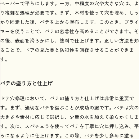
ペーパーで平らにします。一方、中程度の穴や大きな穴は、よ
り複雑な処理が必要です。まず、木材を使って穴を埋め、しっ
かり固定した後、パテを上から塗布します。このとき、プライ
マーを使うことで、パテの密着性を高めることができます。そ
の後、表面を滑らかにし、塗料で仕上げます。正しい方法を知
ることで、ドアの見た目と防犯性を回復させることができま
す。
パテの塗り方と仕上げ
ドア穴修理において、パテの塗り方と仕上げは非常に重要で
す。まず、適切なパテを選ぶことが成功の鍵です。パテは穴の
大きさや素材に応じて選択し、少量の水を加えて柔らかくしま
す。次に、スパチュラを使ってパテを丁寧に穴に押し込み、平
らになるように仕上げます。この際、パテを少し多めに塗る