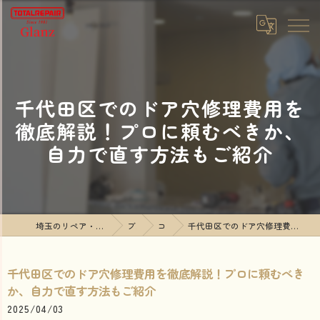
千代田区でのドア穴修理費用を
徹底解説！プロに頼むべきか、
自力で直す方法もご紹介
埼玉のリペア・リフォームならTOTALREPAIR Glanz
ブログ
コラム
千代田区でのドア穴修理費用を徹底解説！プロに頼むべきか、自力で直す方法もご紹介
千代田区でのドア穴修理費用を徹底解説！プロに頼むべき
か、自力で直す方法もご紹介
2025/04/03