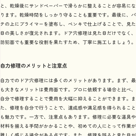
と、乾燥後にサンドペーパーで滑らかに整えることが容易にな
ります。乾燥時間をしっかり守ることも重要です。最後に、パ
テの上にプライマーを塗布し、ペンキで仕上げることで、見た
目の美しさが復元されます。ドア穴修理は見た目だけでなく、
防犯面でも重要な役割を果たすため、丁寧に施工しましょう。
自力修理のメリットと注意点
自力でのドア穴修理には多くのメリットがあります。まず、最
も大きなメリットは費用面です。プロに依頼する場合と比べ、
自分で修理することで費用を大幅に抑えることができます。ま
た、修理を自分で行うことで、達成感や満足感を得られること
も魅力です。一方で、注意点もあります。修理に必要な道具や
材料を揃える手間がかかることや、初めての人にとって作業が
難しく感じる場合がある点です。また、修理を誤ると見た目が