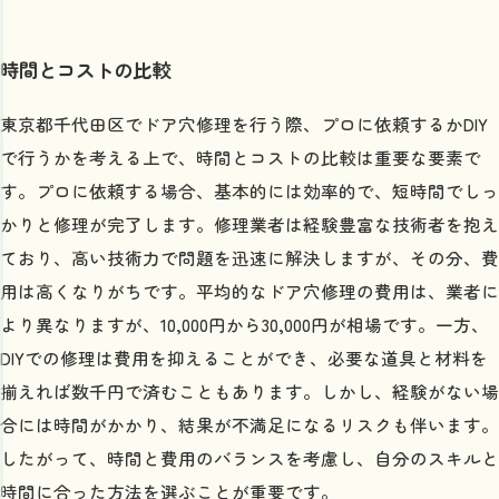
時間とコストの比較
東京都千代田区でドア穴修理を行う際、プロに依頼するかDIY
で行うかを考える上で、時間とコストの比較は重要な要素で
す。プロに依頼する場合、基本的には効率的で、短時間でしっ
かりと修理が完了します。修理業者は経験豊富な技術者を抱え
ており、高い技術力で問題を迅速に解決しますが、その分、費
用は高くなりがちです。平均的なドア穴修理の費用は、業者に
より異なりますが、10,000円から30,000円が相場です。一方、
DIYでの修理は費用を抑えることができ、必要な道具と材料を
揃えれば数千円で済むこともあります。しかし、経験がない場
合には時間がかかり、結果が不満足になるリスクも伴います。
したがって、時間と費用のバランスを考慮し、自分のスキルと
時間に合った方法を選ぶことが重要です。