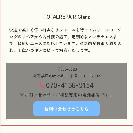
TOTALREPAIR Glanz
快適で美しく保つ確実なリフォームを行っており、フローリ
ングのリペアから内外装の施工、定期的なメンテナンスま
で、幅広いニーズに対応しています。革新的な技術も取り入
れ、丁寧かつ迅速に埼玉で対応いたします。
〒335-0023
埼玉県戸田市本町５丁目１１−６ 405
070-4166-9154
※お問い合わせ・ご相談専用の電話番号です。
お問い合わせはこちら