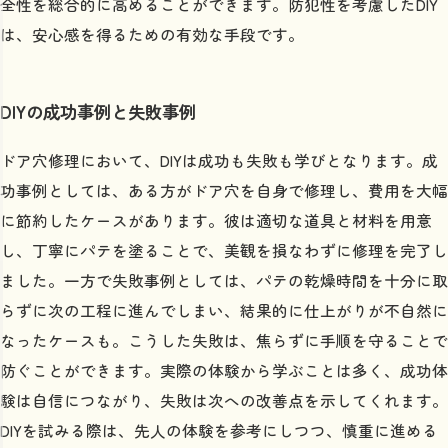
全性を総合的に高めることができます。防犯性を考慮したDIY
は、安心感を得るための有効な手段です。
DIYの成功事例と失敗事例
ドア穴修理において、DIYは成功も失敗も学びとなります。成
功事例としては、ある方がドア穴を自身で修理し、費用を大幅
に節約したケースがあります。彼は適切な道具と材料を用意
し、丁寧にパテを塗ることで、美観を損なわずに修理を完了し
ました。一方で失敗事例としては、パテの乾燥時間を十分に取
らずに次の工程に進んでしまい、結果的に仕上がりが不自然に
なったケースも。こうした失敗は、焦らずに手順を守ることで
防ぐことができます。実際の体験から学ぶことは多く、成功体
験は自信につながり、失敗は次への改善点を示してくれます。
DIYを試みる際は、先人の体験を参考にしつつ、慎重に進める