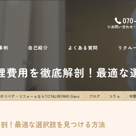
070
※お問い合わせ
事例
自己紹介
よくある質問
リクル
理費用を徹底解剖！最適な
のリペア・リフォームならTOTALREPAIR Glanz
ブログ
コラム
中
解剖！最適な選択肢を見つける方法