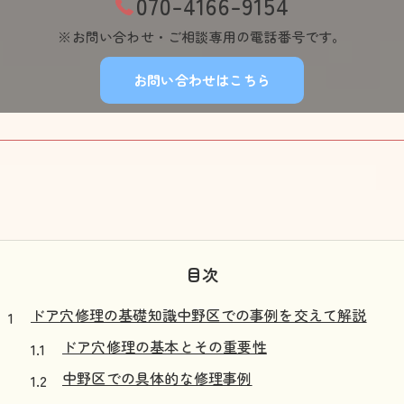
070-4166-9154
※お問い合わせ・ご相談専用の電話番号です。
お問い合わせはこちら
目次
ドア穴修理の基礎知識中野区での事例を交えて解説
ドア穴修理の基本とその重要性
中野区での具体的な修理事例