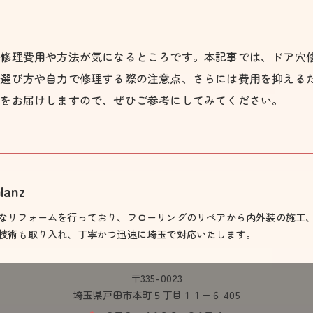
、修理費用や方法が気になるところです。本記事では、ドア穴
の選び方や自力で修理する際の注意点、さらには費用を抑える
報をお届けしますので、ぜひご参考にしてみてください。
lanz
なリフォームを行っており、フローリングのリペアから内外装の施工
技術も取り入れ、丁寧かつ迅速に埼玉で対応いたします。
〒335-0023
埼玉県戸田市本町５丁目１１−６ 405