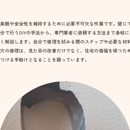
の美観や安全性を維持するために必要不可欠な作業です。壁に
分で行うDIYの手法から、専門業者に依頼する方法まで多岐
しく解説します。自分で修理を試みる際のステップや必要な材
壁穴の修理は、見た目の改善だけでなく、住宅の価値を保つた
見つける手助けとなることを願っています。