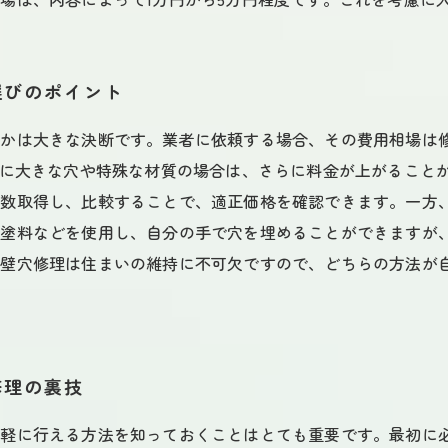
選びのポイント
うかは大きな決断です。業者に依頼する場合、その費用相場は
特に大きな穴や特殊な材質の場合は、さらに料金が上がること
数取得し、比較することで、適正価格を確認できます。一方、
、塗料などを使用し、自分の手で穴を埋めることができますが
。壁穴修理は住まいの維持に不可欠ですので、どちらの方法が
修理の裏技
手軽に行える方法を知っておくことはとても重要です。最初に