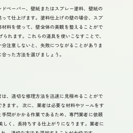
ンドペーパー、壁紙またはスプレー塗料、壁紙の
貼って仕上げます。塗料仕上げの壁の場合、スプ
修材料を使って、壁全体の美観を整えることがで
げられます。これらの道具を使いこなすことで、
十分注意しないと、失敗につながることがありま
に合った方法を選びましょう。
者は、適切な修理方法を迅速に見極めることがで
きます。 次に、業者は必要な材料やツールをす
と手間がかかる作業であるため、専門業者に依頼
美しく、長持ちする仕上がりになります。業者に
入れ、適切な方法を選択することが大切です。