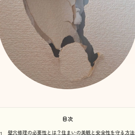
目次
壁穴修理の必要性とは？住まいの美観と安全性を守る方法