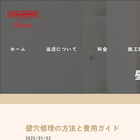
ホーム
当店について
料金
施工
施工内容
壁穴修理の方法と費用ガイド
2025/01/03