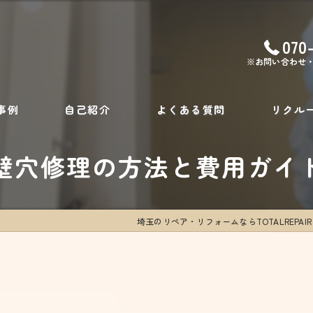
070
※お問い合わせ
事例
自己紹介
よくある質問
リクル
壁穴修理の方法と費用ガイ
埼玉のリペア・リフォームならTOTALREPAIR G