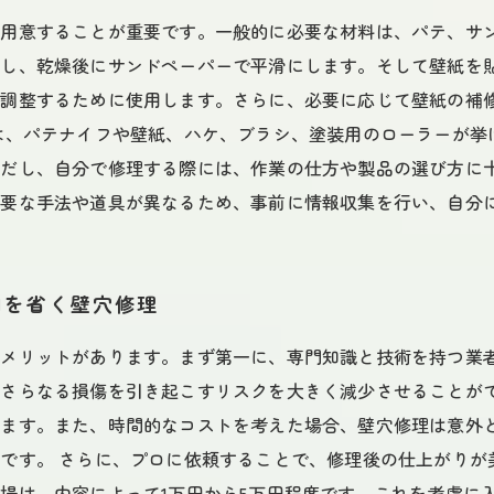
を用意することが重要です。一般的に必要な材料は、パテ、サ
用し、乾燥後にサンドペーパーで平滑にします。そして壁紙を
を調整するために使用します。さらに、必要に応じて壁紙の補
は、パテナイフや壁紙、ハケ、ブラシ、塗装用のローラーが挙
ただし、自分で修理する際には、作業の仕方や製品の選び方に
必要な手法や道具が異なるため、事前に情報収集を行い、自分
間を省く壁穴修理
のメリットがあります。まず第一に、専門知識と技術を持つ業
さらなる損傷を引き起こすリスクを大きく減少させることがで
けます。また、時間的なコストを考えた場合、壁穴修理は意外
です。 さらに、プロに依頼することで、修理後の仕上がりが
場は、内容によって1万円から5万円程度です。これを考慮に