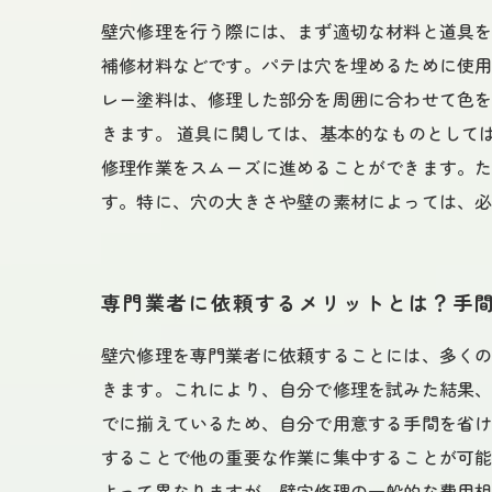
壁穴修理を行う際には、まず適切な材料と道具
補修材料などです。パテは穴を埋めるために使
レー塗料は、修理した部分を周囲に合わせて色
きます。 道具に関しては、基本的なものとして
修理作業をスムーズに進めることができます。
す。特に、穴の大きさや壁の素材によっては、
専門業者に依頼するメリットとは？手
壁穴修理を専門業者に依頼することには、多く
きます。これにより、自分で修理を試みた結果、
でに揃えているため、自分で用意する手間を省
することで他の重要な作業に集中することが可能
よって異なりますが、壁穴修理の一般的な費用相