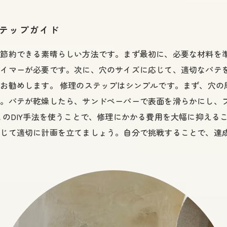
ステップガイド
を節約できる素晴らしい方法です。まず最初に、必要な材料を
ライマーが必要です。次に、穴のサイズに応じて、適切なパテ
お勧めします。 修理のステップはシンプルです。まず、穴の
す。パテが乾燥したら、サンドペーパーで表面を滑らかにし、
このDIY手法を使うことで、修理にかかる費用を大幅に抑える
応じて適切に計画を立てましょう。自分で挑戦することで、達