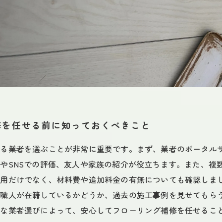
修を任せる前に知っておくべきこと
きる業者を選ぶことが非常に重要です。まず、業者のポータル
やSNSでの評価、友人や家族の紹介が役立ちます。また、複
費用だけでなく、材料費や追加料金の有無についても確認しま
つ職人が在籍しているかどうか、過去の施工事例を見せてもら
切な業者選びによって、安心してフローリング補修を任せるこ