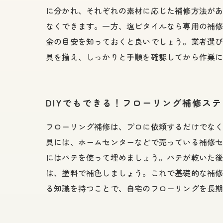
に分かれ、それぞれの素材に応じた補修方法が
なくできます。一方、塩ビタイルなら専用の補
金の目安を知っておくと良いでしょう。業者選び
具を揃え、しっかりと手順を確認してから作業
DIYでもできる！フローリング補修ス
フローリング補修は、プロに依頼するだけでなく
具には、ホームセンターなどで売っている補修
にはパテを使って埋めましょう。パテが乾いた
は、塗料で補色しましょう。これで基礎的な補
る知識を持つことで、自宅のフローリングを長