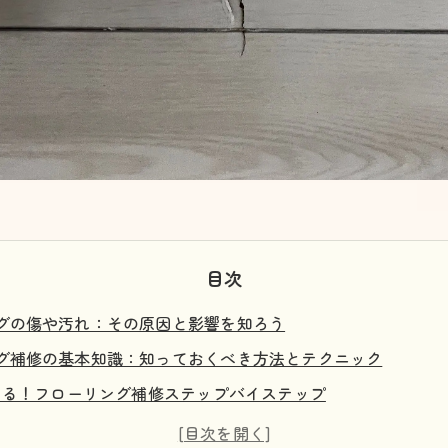
目次
グの傷や汚れ：その原因と影響を知ろう
グ補修の基本知識：知っておくべき方法とテクニック
できる！フローリング補修ステップバイステップ
ポイント：フローリング補修を任せる前に知っておくべきこと