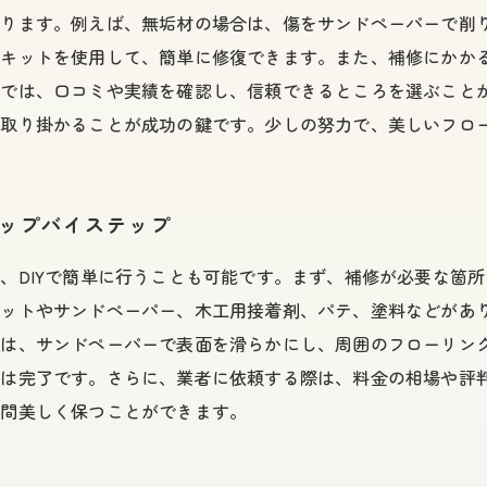
あります。例えば、無垢材の場合は、傷をサンドペーパーで削
修キットを使用して、簡単に修復できます。また、補修にかか
では、口コミや実績を確認し、信頼できるところを選ぶことが
に取り掛かることが成功の鍵です。少しの努力で、美しいフロ
テップバイステップ
、DIYで簡単に行うことも可能です。まず、補修が必要な箇
セットやサンドペーパー、木工用接着剤、パテ、塗料などがあ
後は、サンドペーパーで表面を滑らかにし、周囲のフローリン
修は完了です。さらに、業者に依頼する際は、料金の相場や評
期間美しく保つことができます。