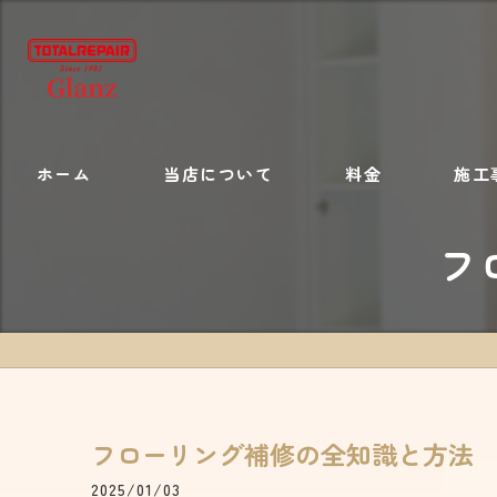
ホーム
当店について
料金
施工
フ
施工内容
フローリング補修の全知識と方法
2025/01/03