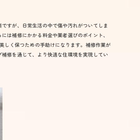
素ですが、日常生活の中で傷や汚れがついてしま
らには補修にかかる料金や業者選びのポイント、
を美しく保つための手助けになります。補修作業が
グ補修を通じて、より快適な住環境を実現してい