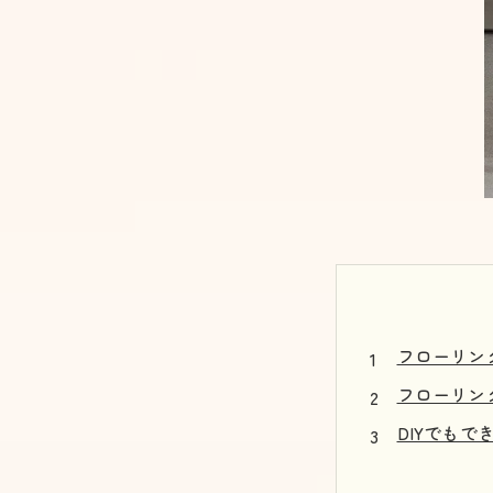
フローリン
フローリン
DIYでも
業者選びの