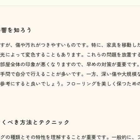
る料金：コストを抑えるためのヒント
グを美しく保つための終わりなきサポート：あなたの住環境を
影響を知ろう
ですが、傷や汚れがつきやすいものです。特に、家具を移動し
日光によって変色することもあります。これらの問題を放置す
部屋全体の印象が悪くなりますので、早めの対策が重要です。
の手間で自分で行えることが多いです。一方、深い傷や大規模
を参考にすると良いでしょう。フローリングを美しく保つため
おくべき方法とテクニック
ングの種類とその特性を理解することが重要です。一般的に、