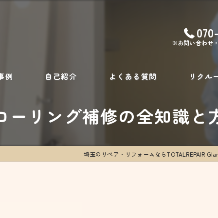
070
※お問い合わせ
事例
自己紹介
よくある質問
リクル
ローリング補修の全知識と
埼玉のリペア・リフォームならTOTALREPAIR Gla