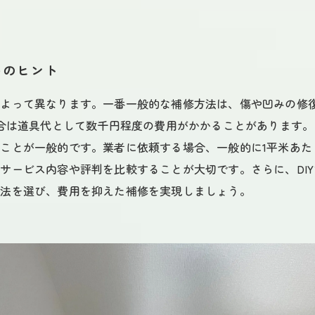
めのヒント
によって異なります。一番一般的な補修方法は、傷や凹みの修
場合は道具代として数千円程度の費用がかかることがあります
が一般的です。業者に依頼する場合、一般的に1平米あたりの料金
サービス内容や評判を比較することが大切です。さらに、DI
方法を選び、費用を抑えた補修を実現しましょう。