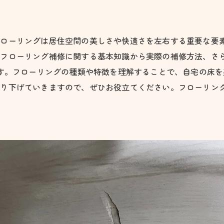
フローリングは居住空間の美しさや快適さを左右する重要な要
はフローリング補修に関する基本知識から実際の補修方法、さ
ます。フローリングの種類や特徴を理解することで、自宅の床
掘り下げていきますので、ぜひお役立てください。フローリン