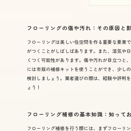
補修にかか
フローリン
フローリングの傷や汚れ：その原因と
フローリングは美しい住空間を作る重要な要素
がつくことがしばしばあります。また、湿気や
くつく可能性があります。傷や汚れが目立つと、
には市販の補修キットを使うことができ、少し
検討しましょう。業者選びの際は、経験や評判
ょう！
フローリング補修の基本知識：知って
フローリング補修を行う際には、まずフローリ