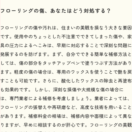
重要性
フローリングの傷、あなたはどう対処する？
あなたの住まいを一新！フローリング補修成功ストー
リー
フローリングの傷や汚れは、住まいの美観を損なう大きな要因
です。使用中のちょっとした不注意でできてしまった傷や、家
具の圧力によるへこみは、早期に対応することで深刻な問題に
発展するのを防げます。まず、自分でできる簡単な補修方法と
しては、傷の部分をタッチアップペンで塗りつぶす方法があり
ます。軽度の傷の場合は、専用のワックスを使うことで艶を戻
すことも可能です。さらに、酸化したワックスの除去と再塗布
も効果的です。 しかし、深刻な損傷や大規模な傷の場合に
は、専門業者による補修を考慮しましょう。業者によっては、
フローリングの張替えや再研磨など、高度な技術を用いること
があります。補修料金の相場は、補修内容や面積によって異な
りますが、早めに相談するのが肝心です。フローリングの美観