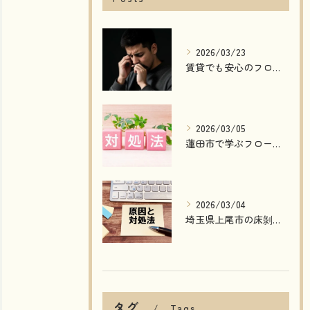
2026/03/23
賃貸でも安心のフローリング傷補修法
2026/03/05
蓮田市で学ぶフローリング剥がれ原因と修理法
2026/03/04
埼玉県上尾市の床剝がれ補修方法解説
タグ
Tags