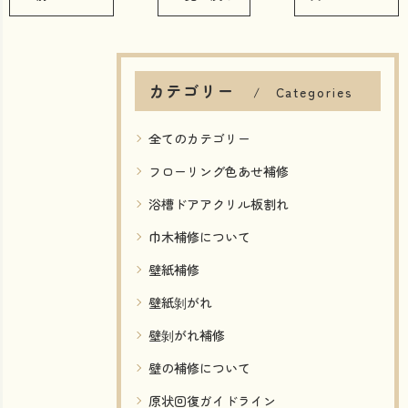
カテゴリー
Categories
全てのカテゴリー
フローリング色あせ補修
浴槽ドアアクリル板割れ
巾木補修について
壁紙補修
壁紙剝がれ
壁剝がれ補修
壁の補修について
原状回復ガイドライン