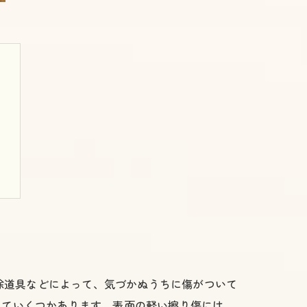
除道具などによって、気づかぬうちに傷がついて
じていくつかあります。表面の軽い擦り傷には、