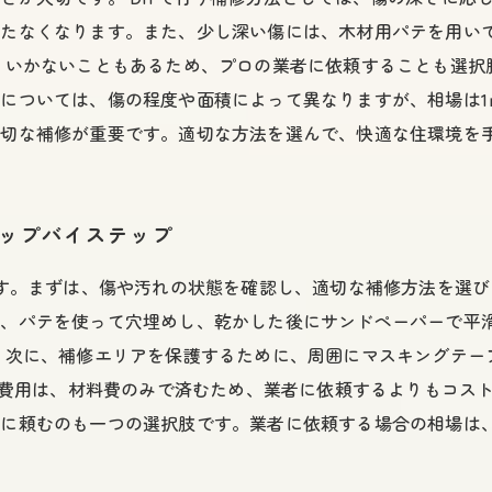
立たなくなります。また、少し深い傷には、木材用パテを用い
くいかないこともあるため、プロの業者に依頼することも選択
については、傷の程度や面積によって異なりますが、相場は1
適切な補修が重要です。適切な方法を選んで、快適な住環境を
テップバイステップ
です。まずは、傷や汚れの状態を確認し、適切な補修方法を選
は、パテを使って穴埋めし、乾かした後にサンドペーパーで平
 次に、補修エリアを保護するために、周囲にマスキングテー
補修費用は、材料費のみで済むため、業者に依頼するよりもコス
に頼むのも一つの選択肢です。業者に依頼する場合の相場は、