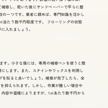
て補修し、乾いた後にサンドペーパーで平らに整
肢の一つです。業者に頼めば、専門知識を活かし
㎡当たり数千円程度です。 フローリングの状態
手に入れましょう。
びます。小さな傷には、専用の補修ペンを使うと簡
滑にします。また、ステインやワックスを利用し
プを貼ると良いでしょう。補修が完了したら、全
トを抑えられます。しかし、作業が難しい場合や
内容や面積によりますが、1㎡あたり数千円から