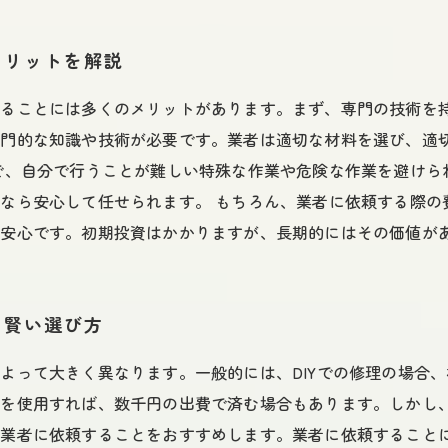
メリットを解説
することには多くのメリットがあります。まず、専門の技術を
専門的な知識や技術が必要です。業者は適切な材料を選び、適
で、自分で行うことが難しい特殊な作業や危険な作業を避けら
なら安心して任せられます。 もちろん、業者に依頼する際の
と安心です。初期投資はかかりますが、長期的にはその価値が
と賢い選び方
よって大きく異なります。一般的には、DIYでの修理の場合
トを使用すれば、数千円の出費で済む場合もあります。しかし
業者に依頼することをおすすめします。業者に依頼することによ