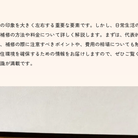
いの印象を大きく左右する重要な要素です。しかし、日常生活
補修の方法や料金について詳しく解説します。まずは、代表的
た、補修の際に注意すべきポイントや、費用の相場についても
な住環境を確保するための情報をお届けしますので、ぜひご覧
知識が満載です。