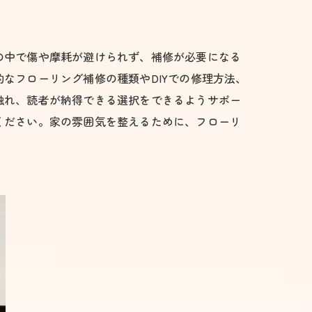
の中で傷や摩耗が避けられず、補修が必要になる
なフローリング補修の種類やDIYでの修理方法、
触れ、読者が納得できる選択をできるようサポー
ください。家の雰囲気を整えるために、フローリ