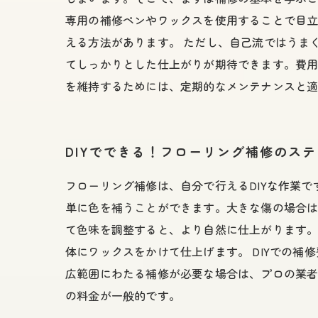
専用の補修ペンやワックスを使用することで目
える方法があります。 ただし、自己流ではうま
てしっかりとした仕上がりが期待できます。費用
を維持するためには、定期的なメンテナンスと
DIYでできる！フローリング補修のス
フローリング補修は、自分で行えるDIYな作業
単に色を補うことができます。大きな傷の場合
て色味を調整すると、より自然に仕上がります。
体にワックスをかけて仕上げます。 DIYでの
広範囲にわたる補修が必要な場合は、プロの業者
の料金が一般的です。