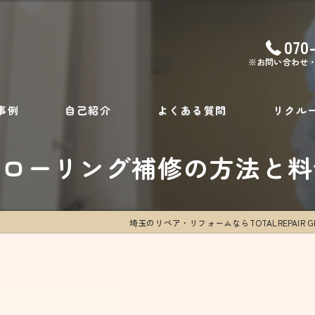
070
※お問い合わせ
事例
自己紹介
よくある質問
リクル
フローリング補修の方法と料
埼玉のリペア・リフォームならTOTALREPAIR Gl